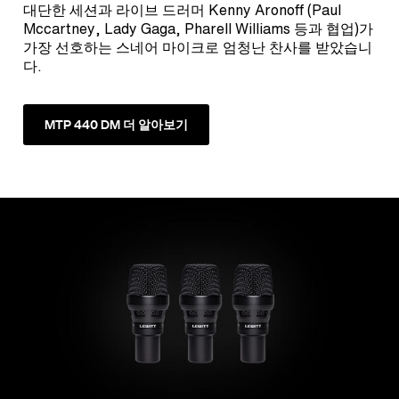
대단한 세션과 라이브 드러머 Kenny Aronoff (Paul
Mccartney, Lady Gaga, Pharell Williams 등과 협업)가
가장 선호하는 스네어 마이크로 엄청난 찬사를 받았습니
다.
MTP 440 DM 더 알아보기