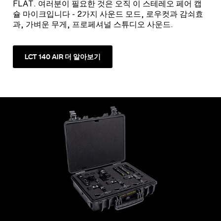
FLAT. 여러분이 필요한 것은 오직 이 스테레오 페어 캡
슐 마이크입니다 - 2가지 사운드 모드, 로우컷과 감쇠효
과, 가벼운 무게, 프로페셔널 스튜디오 사운드.
LCT 140 AIR 더 알아보기