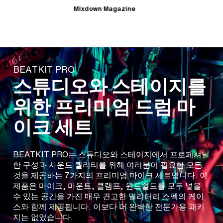
입
Mixdown Magazine
M
BEATKIT PRO
스튜디오와 스테이지를
위한 프리미엄 드럼 마
이크 세트
BEATKIT PRO는 스튜디오와 스테이지에서 프로페셔널
한 구성과 사운드 퀄리티를 위해 여러분이 필요한 모든
것을 제공하는 7가지의 프리미엄 마이크 세트입니다. 이
제품은 마이크, 마운트, 클램프, 윈드쉴드를 모두 넣을
수 있는 공간을 가진 매우 견고한 밀리터리 스펙의 케이
스와 함께 제공됩니다. 이보다 더 완벽한 전문가용 패키
지는 없었습니다.