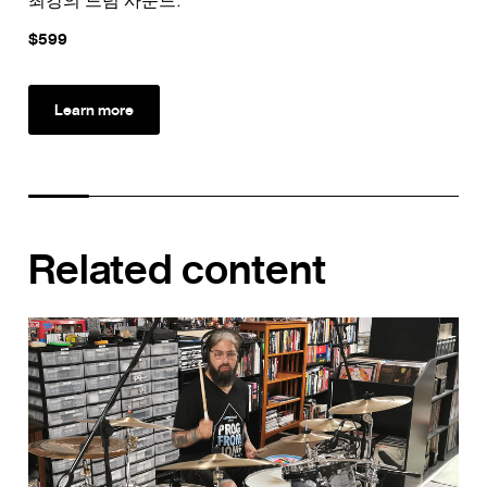
최강의 드럼 사운드.
완
$599
$2
Learn more
Related content