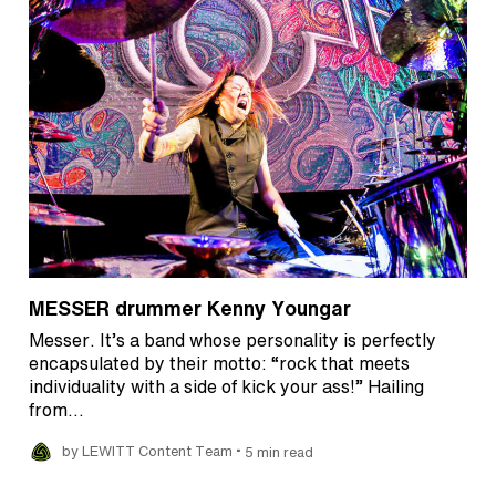
MESSER drummer Kenny Youngar
Messer. It’s a band whose personality is perfectly
encapsulated by their motto: “rock that meets
individuality with a side of kick your ass!” Hailing
from…
•
by LEWITT Content Team
5 min read