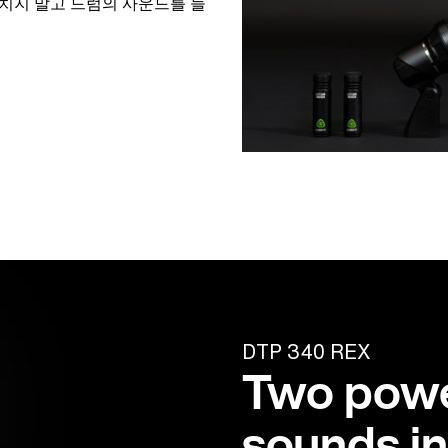
놓치지 말고 드럼의 사운드를 들
DTP 340 REX
Two powe
sounds in