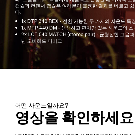
캡슐과 컨덴서 캡슐은 여러분이 훌륭한 결과를 빠르고 쉽
다.
1x DTP 340 REX - 전환 가능한 두 가지의 사운드 
1x MTP 440 DM - 생생하고 펀치감 있는 사운드의 
2x LCT 040 MATCH (stereo pair) - 균형잡
닌 오버헤드 마이크
어떤 사운드일까요?
영상을 확인하세요