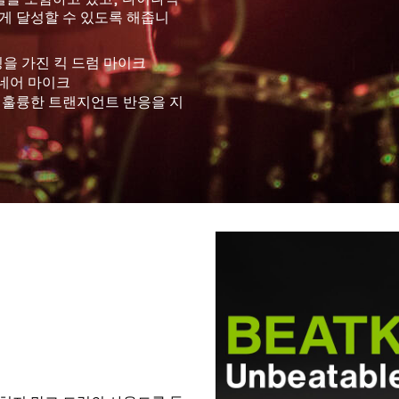
게 달성할 수 있도록 해줍니
특징을 가진 킥 드럼 마이크
스네어 마이크
힌 고음과 훌륭한 트랜지언트 반응을 지