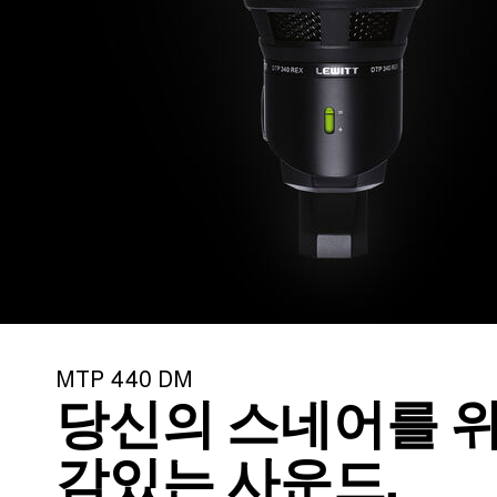
MTP 440 DM
당신의 스네어를 
감있는 사운드.