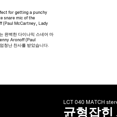
ct for getting a punchy
te snare mic of the
ff (Paul McCartney, Lady
있는 완벽한 다이나믹 스네어 마
Aronoff (Paul
 협업)의 엄청난 찬사를 받았습니다.
LCT 040 MATCH stere
균형잡힌