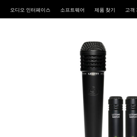
크
오디오 인터페이스
소프트웨어
제품 찾기
고객