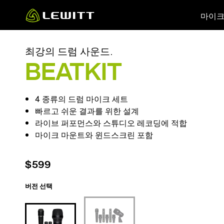
Skip
마이
to
main
content
최강의 드럼 사운드.
BEATKIT
4 종류의 드럼 마이크 세트
빠르고 쉬운 결과를 위한 설계
라이브 퍼포먼스와 스튜디오 레코딩에 적합
마이크 마운트와 윈드스크린 포함
$599
버전 선택