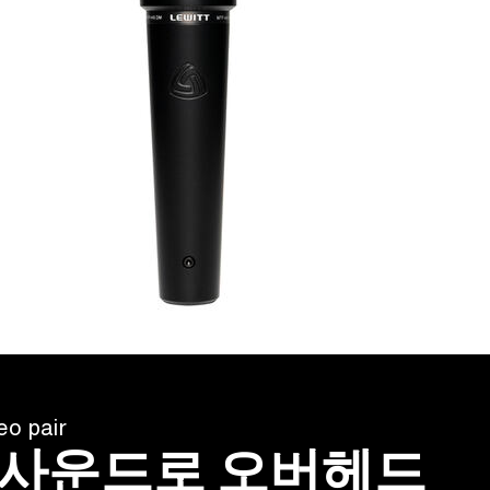
o pair
 사운드로 오버헤드