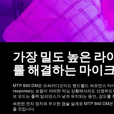
가장 밀도 높은 라
를 해결하는 마이크
MTP 840 DM은 슈퍼카디오이드 핸드헬드 퍼포먼스 마이크
response는 보컬이 어떠한 믹싱 상황에서라도 선명하
브 모드는 출력 임피던스가 낮게 유지되는 동안, 감도를 
세련된 전자 장치와 우수한 캡슐 설계로 MTP 840 D
줄 것입니다.