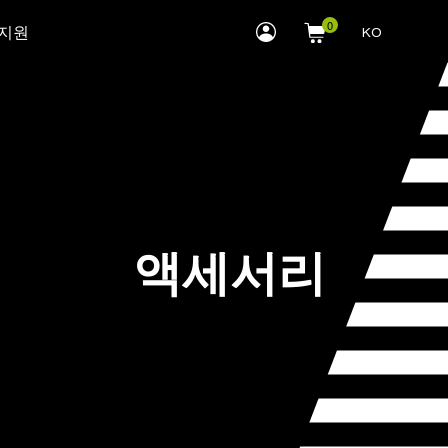
myLEWITT
 지원
KO
Account
액세서리