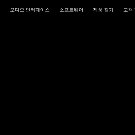
크
오디오 인터페이스
소프트웨어
제품 찾기
고객