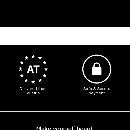
Delivered from
Safe & Secure
Austria
payment
Make yourself heard.