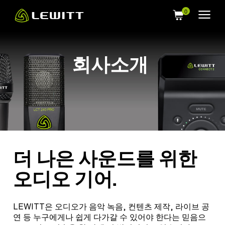
Skip
to
main
content
회사소개
더 나은 사운드를 위한
오디오 기어.
LEWITT은 오디오가 음악 녹음, 컨텐츠 제작, 라이브 공
연 등 누구에게나 쉽게 다가갈 수 있어야 한다는 믿음으