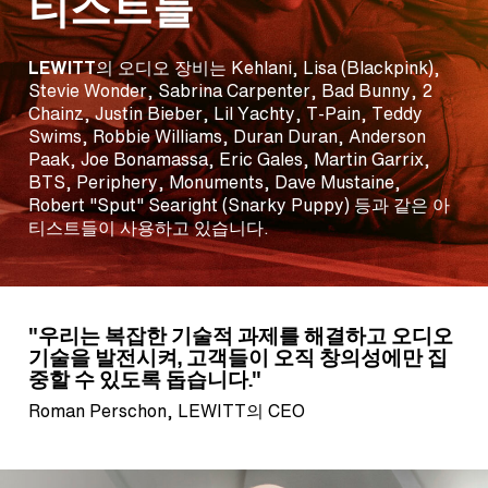
티스트들
LEWITT
의 오디오 장비는 Kehlani, Lisa (Blackpink),
Stevie Wonder, Sabrina Carpenter, Bad Bunny, 2
Chainz, Justin Bieber, Lil Yachty, T-Pain, Teddy
Swims, Robbie Williams, Duran Duran, Anderson
Paak, Joe Bonamassa, Eric Gales, Martin Garrix,
BTS, Periphery, Monuments, Dave Mustaine,
Robert "Sput" Searight (Snarky Puppy) 등과 같은 아
티스트들이 사용하고 있습니다.
"우리는 복잡한 기술적 과제를 해결하고 오디오
기술을 발전시켜, 고객들이 오직 창의성에만 집
중할 수 있도록 돕습니다."
Roman Perschon, LEWITT의 CEO