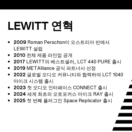
LEWITT 연혁
2009
Roman Perschon이 오스트리아 빈에서
LEWITT 설립
2010
전체 제품 라인업 공개
2017
LEWITT의 베스트셀러, LCT 440 PURE 출시
2019
METAlliance 공식 파트너사 선정
2022
글로벌 오디오 커뮤니티와 협력하여 LCT 1040
마이크 시스템 출시
2023
첫 오디오 인터페이스 CONNECT 출시
2024
세계 최초의 오토포커스 마이크 RAY 출시
2025
첫 번째 플러그인 Space Replicator 출시