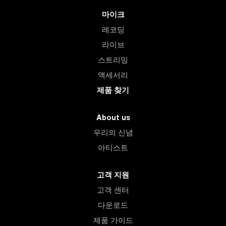
마이크
레코딩
라이브
스트리밍
액세서리
제품 찾기
About us
우리의 신념
아티스트
고객 지원
고객 센터
다운로드
제품 가이드