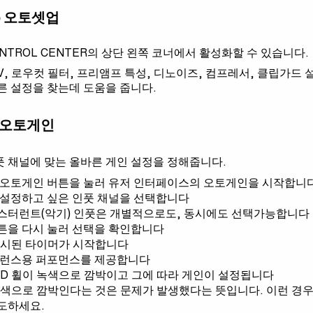
tup 오토셋업
NTROL CENTER의 상단 왼쪽 코너에서 활성화할 수 있습니다.
, 로우컷 필터, 프리앰프 특성, 디노이즈, 컴프레서, 클립가드 설
른 설정을 찾는데 도움을 줍니다.
in 오토게인
 채널에 맞는 올바른 게인 설정을 정해줍니다.
 오토게인 버튼을 눌러 유저 인터페이스의 오토게인을 시작합니
 설정하고 싶은 인풋 채널을 선택합니다
스터런트(악기) 인풋은 개별적으로도, 동시에도 선택가능합니다
튼을 다시 눌러 선택을 확인합니다
 표시된 타이머가 시작합니다
퍼런스용 퍼포먼스를 제공합니다
ED 휠이 녹색으로 깜박이고 그에 따라 게인이 설정됩니다
적색으로 깜박인다는 것은 문제가 발생했다는 뜻입니다. 이런 경우,
도하세요.