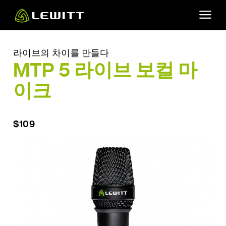
Skip
to
main
content
라이브의 차이를 만들다
MTP 5 라이브 보컬 마
이크
$109