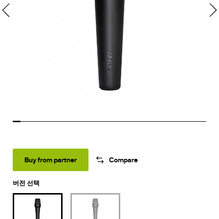
Buy from partner
Compare
버전 선택