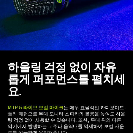
하울링 걱정 없이 자유
롭게 퍼포먼스를 펼치세
요.
MTP 5 라이브 보컬 마이크
는 매우 효율적인 카디오이드
폴라 패턴으로 무대 모니터 스피커의 볼륨을 높여도 하울
링 걱정 없이 사용할 수 있습니다. 또한, 무대 위의 다른
악기에서 발생하는 고주파 음역대를 억제하여 보컬 사운
드를 깔끔하게 유지해줍니다.