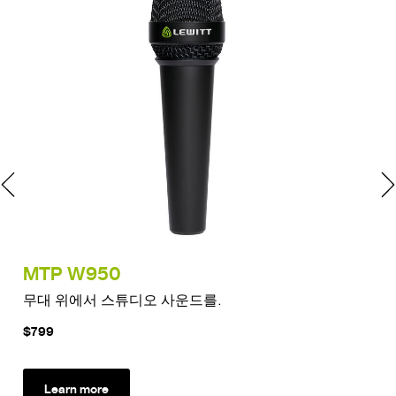
MTP W950
MT
무대 위에서 스튜디오 사운드를.
드럼
$799
$12
Learn more