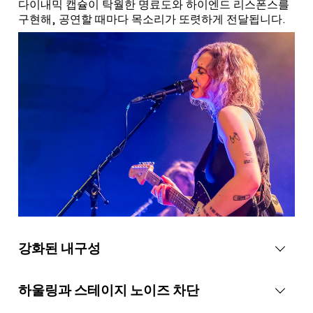
다이내믹 캡슐이 탁월한 명료도와 하이엔드 리스폰스를
구현해, 공연할 때마다 목소리가 또렷하게 전달됩니다.
강화된 내구성
하울링과 스테이지 노이즈 차단